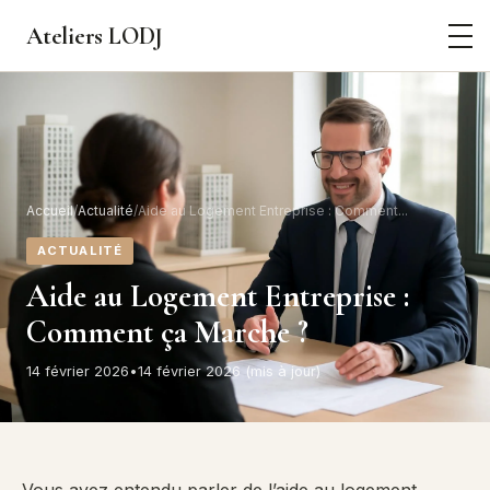
Ateliers
LODJ
Accueil
/
Actualité
/
Aide au Logement Entreprise : Comment...
ACTUALITÉ
Aide au Logement Entreprise :
Comment ça Marche ?
14 février 2026
•
14 février 2026 (mis à jour)